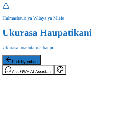
Halmashauri ya Wilaya ya Mlele
Ukurasa Haupatikani
Ukurasa unaoutafuta haupo.
Rudi Nyumbani
Ask GWF AI Assistant